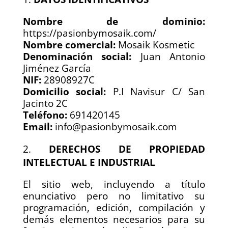
Nombre de dominio:
https://pasionbymosaik.com/
Nombre comercial:
Mosaik Kosmetic
Denominación social:
Juan Antonio
Jiménez García
NIF:
28908927C
Domicilio social:
P.I Navisur C/ San
Jacinto 2C
Teléfono:
691420145
Email:
info@pasionbymosaik.com
DERECHOS DE PROPIEDAD
INTELECTUAL E INDUSTRIAL
El sitio web, incluyendo a título
enunciativo pero no limitativo su
programación, edición, compilación y
demás elementos necesarios para su