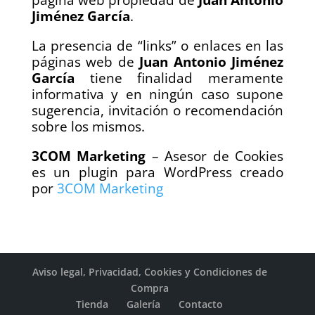
página web propiedad de
Juan Antonio
Jiménez García
.
La presencia de “links” o enlaces en las
páginas web de
Juan Antonio Jiménez
García
tiene finalidad meramente
informativa y en ningún caso supone
sugerencia, invitación o recomendación
sobre los mismos.
3COM Marketing
– Asesor de Cookies
es un plugin para WordPress creado
por
3COM Marketing
Aviso legal, Privacidad, Cookies y Condiciones de
Compra
Tienda
Galería
Contacto