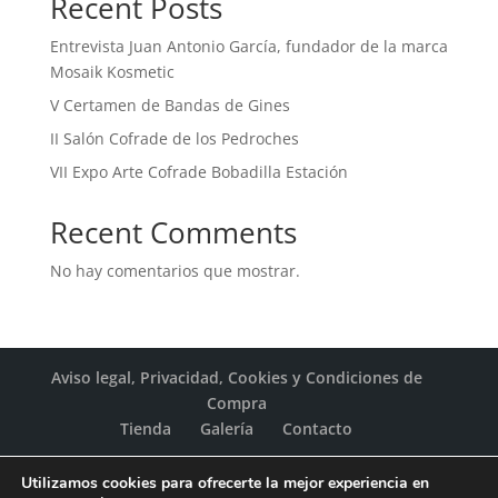
Recent Posts
Entrevista Juan Antonio García, fundador de la marca
Mosaik Kosmetic
V Certamen de Bandas de Gines
II Salón Cofrade de los Pedroches
VII Expo Arte Cofrade Bobadilla Estación
Recent Comments
No hay comentarios que mostrar.
Aviso legal, Privacidad, Cookies y Condiciones de
Compra
Tienda
Galería
Contacto
Utilizamos cookies para ofrecerte la mejor experiencia en