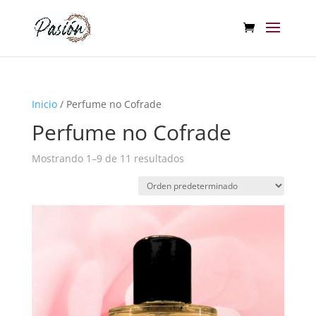
Inicio
/ Perfume no Cofrade
Perfume no Cofrade
Mostrando 1–9 de 11 resultados