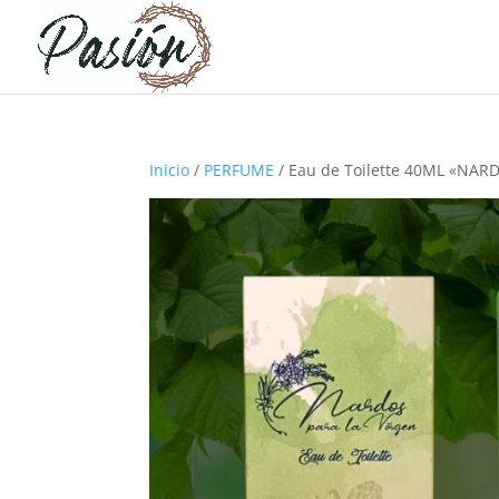
Inicio
/
PERFUME
/ Eau de Toilette 40ML «NAR