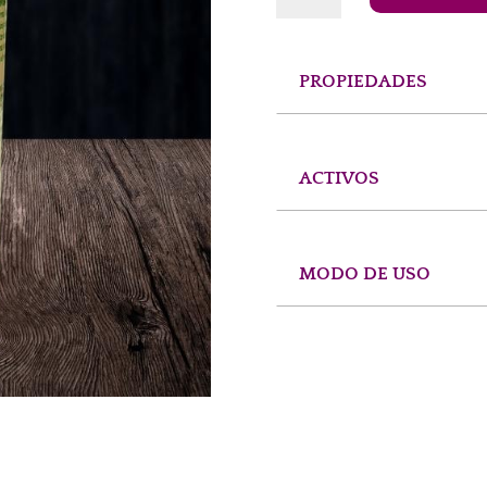
200ML
"PASIÓN"
by
PROPIEDADES
Mosaik
cantidad
ACTIVOS
MODO DE USO